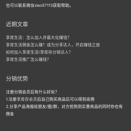
也可以联系微信xiao57113获取帮助。
近期文章
享库生活：怎么加入并最大化赚钱？
享库生活佣金怎么赚？成为分享达人，开启赚钱之旅
如何加入享库生活/享库存分销达人？
享库生活推广怎么赚钱？
分销优势
注册分销会员后有什么好处？
1.注册
享库存会员
后自己购买商品后可以得到返佣
2.分享产品海报给朋友/圈/群，对方抢购到实惠商品的同时你也有
佣金