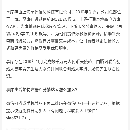
享库存由上海享评信息科技有限公司于2019年创办，公司总部位
于上海。享库存通过创新的S2B2C模式，上游打通本地商户的库
存API、为本地商户优化库存管理，下游服务分享达人、兼职（白
领/宝妈/学生/上班族等）、为他们提供爆款低价货源，借助社交
电商的爆发力，降低商品零售交易成本，让消费者以更便捷的方
式和更优惠的价格享受到优质服务。
享库存在2019年11月完成数千万元人民币天使轮，由腾讯联合创
始人曾李青先生及大众点评网联合创始人李璟、龙伟先生联合投
资。
享库生活如何注册？分销达人怎么加入？
微信扫描或手机截图下面二维码在微信中扫一扫选择此图，根据
提示快速免费自助加入（有问题可以联系人工微信：
xiao57113）：